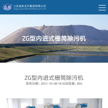
ZG型内进式栅筒除污机
ZG型内进式栅筒除污机
发布日期：2021-10-08 16:35
浏览量：854