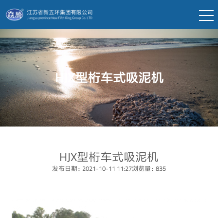
HJX型桁车式吸泥机
HJX型桁车式吸泥机
发布日期：2021-10-11 11:27
浏览量：835