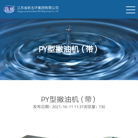
PY型撇油机（带）
PY型撇油机（带）
发布日期：2021-10-11 11:37
浏览量：730